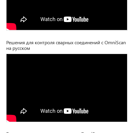
Решения для контроля сварных соединений с OmniScan
на русском