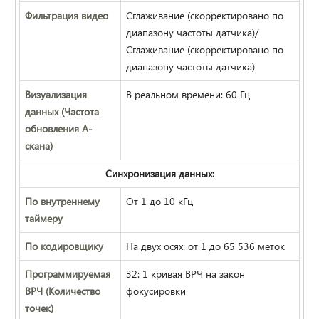
Фильтрация видео
Сглаживание (скорректировано по
диапазону частоты датчика)/
Сглаживание (скорректировано по
диапазону частоты датчика)
Визуализация
В реальном времени: 60 Гц
данных (Частота
обновления A-
скана)
Синхронизация данных:
По внутреннему
От 1 до 10 кГц
таймеру
По кодировщику
На двух осях: от 1 до 65 536 меток
Программируемая
32: 1 кривая ВРЧ на закон
ВРЧ (Количество
фокусировки
точек)