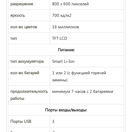
разрешение
800 х 600 пикселей
яркость
700 кд/м2
кол-во цветов
16 миллионов
тип
TFT LCD
Питание:
тип аккумулятора
Smart Li-Ion
кол-во батарей
1 или 2 (с функцией горячей
замены)
продолжительность
минимум 7 часов с 2 батареями
работы
Порты входы/выходы:
Порты USB
3