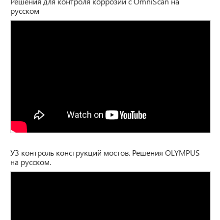
Решения для контроля коррозии с OmniScan на
русском
УЗ контроль конструкций мостов. Решения OLYMPUS
на русском.