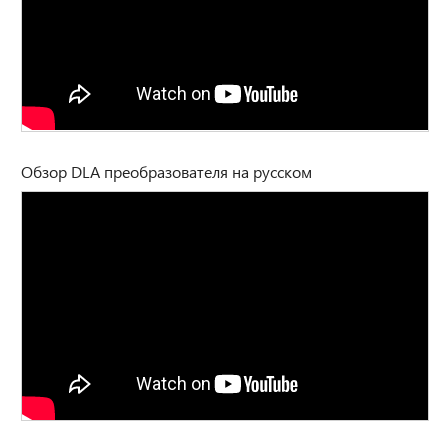
Обзор DLA преобразователя на русском