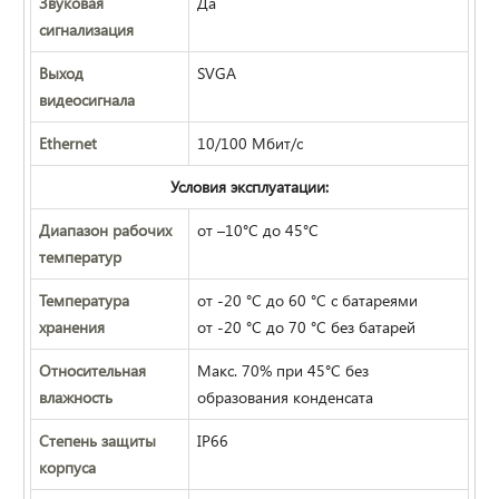
Звуковая
Да
сигнализация
Выход
SVGA
видеосигнала
Ethernet
10/100 Мбит/с
Условия эксплуатации:
Диапазон рабочих
от –10°C до 45°C
температур
Температура
от -20 °С до 60 °С с батареями
хранения
от -20 °С до 70 °С без батарей
Относительная
Макс. 70% при 45°C без
влажность
образования конденсата
Степень защиты
IP66
корпуса