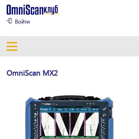
Войти
OmniScan MX2