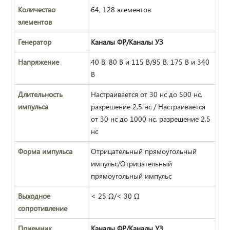
Количество
64, 128 элементов
элементов
Генератор
Каналы ФР/Каналы УЗ
Напряжение
40 В, 80 В и 115 В/95 В, 175 В и 340
В
Длительность
Настраивается от 30 нс до 500 нс,
импульса
разрешение 2,5 нс / Настраивается
от 30 нс до 1000 нс, разрешение 2,5
нс
Форма импульса
Отрицательный прямоугольный
импульс/Отрицательный
прямоугольный импульс
Выходное
< 25 Ω/< 30 Ω
сопротивление
Приемник
Каналы ФР/Каналы УЗ