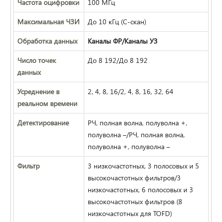
Частота оцифровки
100 МГц
Максимальная ЧЗИ
До 10 кГц (C-скан)
Обработка данных
Каналы ФР/Каналы УЗ
Число точек
До 8 192/До 8 192
данных
Усреднение в
2, 4, 8, 16/2, 4, 8, 16, 32, 64
реальном времени
Детектирование
РЧ, полная волна, полуволна +,
полуволна –/РЧ, полная волна,
полуволна +, полуволна –
Фильтр
3 низкочастотных, 3 полосовых и 5
высокочастотных фильтров/3
низкочастотных, 6 полосовых и 3
высокочастотных фильтров (8
низкочастотных для TOFD)