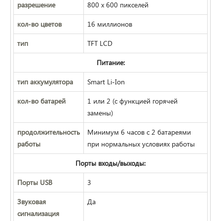
разрешение
800 х 600 пикселей
кол-во цветов
16 миллионов
тип
TFT LCD
Питание:
тип аккумулятора
Smart Li-Ion
кол-во батарей
1 или 2 (с функцией горячей
замены)
продолжительность
Минимум 6 часов с 2 батареями
работы
при нормальных условиях работы
Порты входы/выходы:
Порты USB
3
Звуковая
Да
сигнализация