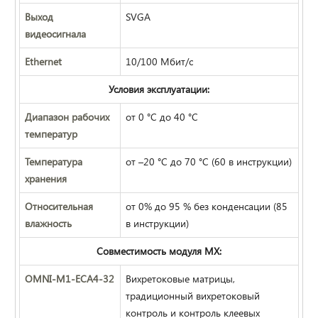
Выход
SVGA
видеосигнала
Ethernet
10/100 Мбит/с
Условия эксплуатации:
Диапазон рабочих
от 0 °C до 40 °C
температур
Температура
от –20 °C до 70 °C (60 в инструкции)
хранения
Относительная
от 0% до 95 % без конденсации (85
влажность
в инструкции)
Совместимость модуля MX:
OMNI-M1-ECA4-32
Вихретоковые матрицы,
традиционный вихретоковый
контроль и контроль клеевых