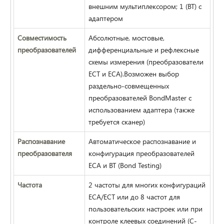
внешним мультиплексором; 1 (BT) с
адаптером
Совместимость
Абсолютные, мостовые,
преобразователей
дифференциальные и рефлексные
схемы измерения (преобразователи
ECT и ECA).Возможен выбор
раздельно-совмещенных
преобразователей BondMaster с
использованием адаптера (также
требуется сканер)
Распознавание
Автоматическое распознавание и
преобразователя
конфигурация преобразователей
ECA и BT (Bond Testing)
Частота
2 частоты для многих конфигураций
ECA/ECT или до 8 частот для
пользовательских настроек или при
контроле клеевых соединений (С-