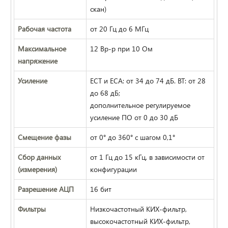
скан)
Рабочая частота
от 20 Гц до 6 МГц
Максимальное
12 Вp-p при 10 Ом
напряжение
Усиление
ECT и ECA: от 34 до 74 дБ. BT: от 28
до 68 дБ;
дополнительное регулируемое
усиление ПО от 0 до 30 дБ
Смещение фазы
от 0° до 360° с шагом 0,1°
Сбор данных
от 1 Гц до 15 кГц, в зависимости от
(измерения)
конфигурации
Разрешение АЦП
16 бит
Фильтры
Низкочастотный КИХ-фильтр,
высокочастотный КИХ-фильтр,