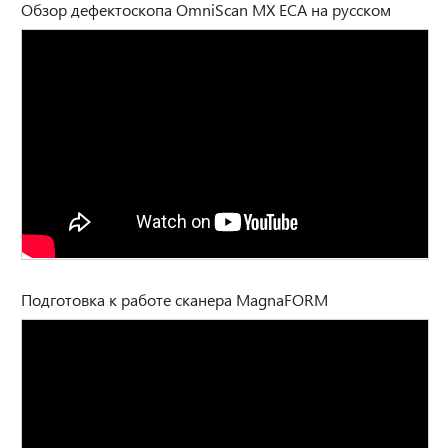
Обзор дефектоскопа OmniScan MX ECA на русском
Подготовка к работе сканера MagnaFORM