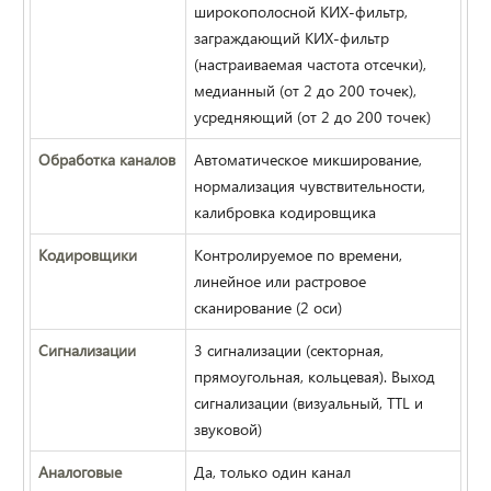
широкополосной КИХ-фильтр,
заграждающий КИХ-фильтр
(настраиваемая частота отсечки),
медианный (от 2 до 200 точек),
усредняющий (от 2 до 200 точек)
Обработка каналов
Автоматическое микширование,
нормализация чувствительности,
калибровка кодировщика
Кодировщики
Контролируемое по времени,
линейное или растровое
сканирование (2 оси)
Сигнализации
3 сигнализации (секторная,
прямоугольная, кольцевая). Выход
сигнализации (визуальный, TTL и
звуковой)
Аналоговые
Да, только один канал