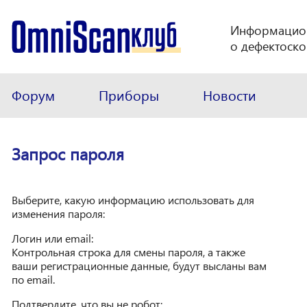
Информацио
о дефектоско
Форум
Приборы
Новости
Запрос пароля
Выберите, какую информацию использовать для
изменения пароля:
Логин или email:
Контрольная строка для смены пароля, а также
ваши регистрационные данные, будут высланы вам
по email.
Подтвердите, что вы не робот: